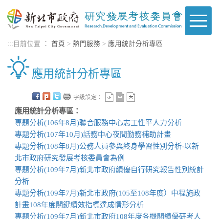
進入內容區塊
Toggle
naviga
:::
目前位置 ：
首頁
>
熱門服務
>
應用統計分析專區
應用統計分析專區
字級設定：
應用統計分析專區：
專題分析(106年8月)聯合服務中心志工性平人力分析
專題分析(107年10月)話務中心夜間勤務補助計畫
專題分析(108年8月)公務人員參與終身學習性別分析-以新
北市政府研究發展考核委員會為例
專題分析(109年7月)新北市政府績優自行研究報告性別統計
分析
專題分析(109年7月)新北市政府(105至108年度）中程施政
計畫108年度關鍵績效指標達成情形分析
專題分析(109年7月)新北市政府108年度各機關績優研考人