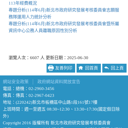
113年經費概況
專題分析(114年6月)新北市政府研究發展考核委員會志願服
務隊運用人力統計分析
專題分析(114年6月)新北市政府研究發展考核委員會暨所屬
資訊中心公務人員離職原因性別分析
瀏覽人次：6607 人 更新日期：2025-06-30
友善列印
回首頁
回上頁
網站安全政策
│
政府網站資料開放宣告
電話：總機：02-2960-3456
傳真：傳真：02-2967-0423
地址：(220242)新北市板橋區中山路1段161號17樓
上班時間：週一至週五 08:30~12:30、13:30~17:30(國定假日除
外)
Copyright 2016 版權所有 新北市政府研究發展考核委員會