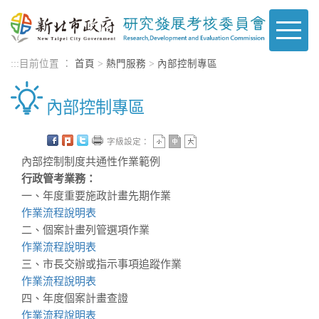
進入內容區塊
Toggle
naviga
:::
目前位置 ：
首頁
>
熱門服務
>
內部控制專區
內部控制專區
字級設定：
內部控制制度共通性作業範例
行政管考業務：
一、年度重要施政計畫先期作業
作業流程說明表
二、個案計畫列管選項作業
作業流程說明表
三、市長交辦或指示事項追蹤作業
作業流程說明表
四、年度個案計畫查證
作業流程說明表