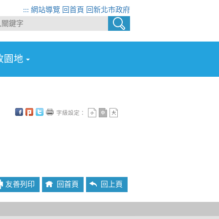
:::
網站導覽
回首頁
回新北市政府
政園地
字級設定：
友善列印
回首頁
回上頁