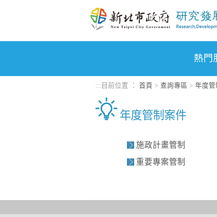
進入內容區塊
熱門
:::
目前位置 ：
首頁
>
查詢專區
>
年度管
年度管制案件
施政計畫管制
重要專案管制