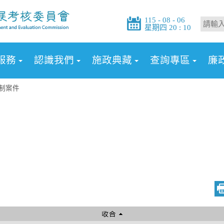
115 - 08 - 06
星期四 20 : 10
服務
認識我們
施政典藏
查詢專區
廉
制案件