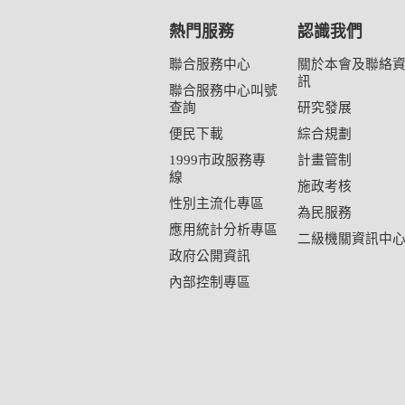
熱門服務
認識我們
聯合服務中心
關於本會及聯絡
訊
聯合服務中心叫號
查詢
研究發展
便民下載
綜合規劃
1999市政服務專
計畫管制
線
施政考核
性別主流化專區
為民服務
應用統計分析專區
二級機關資訊中
政府公開資訊
內部控制專區