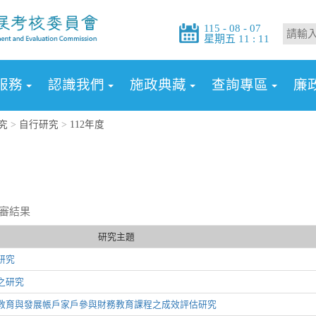
115 - 08 - 07
星期五 11 : 11
服務
認識我們
施政典藏
查詢專區
廉
究
>
自行研究
>
112年度
評審結果
研究主題
研究
之研究
教育與發展帳戶家戶參與財務教育課程之成效評估研究