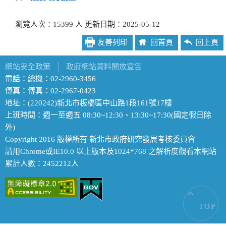
瀏覽人次：15399 人 更新日期：2025-05-12
友善列印
回首頁
回上頁
網站安全政策
│
政府網站資料開放宣告
電話：總機：02-2960-3456
傳真：傳真：02-2967-0423
地址：(220242)新北市板橋區中山路1段161號17樓
上班時間：週一至週五 08:30~12:30、13:30~17:30(國定假日除
外)
Copyright 2016 版權所有 新北市政府研究發展考核委員會
請用Chrome或IE10.0 以上版本及1024*768 之解析度觀看本網站
累計人數：2452212人
TOP