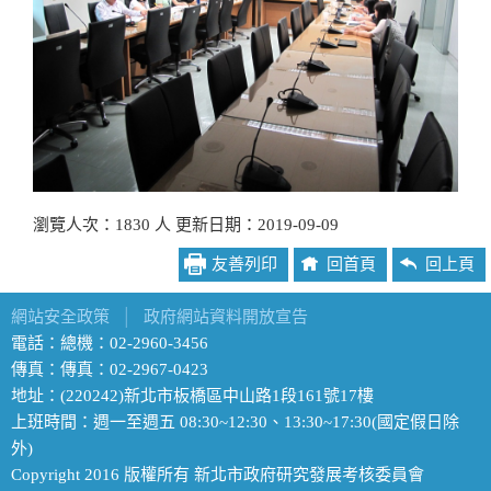
瀏覽人次：1830 人 更新日期：2019-09-09
友善列印
回首頁
回上頁
網站安全政策
│
政府網站資料開放宣告
電話：總機：02-2960-3456
傳真：傳真：02-2967-0423
地址：(220242)新北市板橋區中山路1段161號17樓
上班時間：週一至週五 08:30~12:30、13:30~17:30(國定假日除
外)
Copyright 2016 版權所有 新北市政府研究發展考核委員會