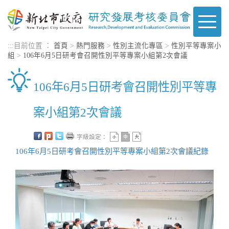
進入內容區塊
Toggle
naviga
:::
目前位置 ：
首頁
>
熱門服務
>
性別主流化專區
>
性別平等專案小
組
>
106年6月5日研考會召開性別平等專案小組第2次會議
106年6月5日研考會召開性別平等專
案小組第2次會議
字級設定：
106年6月5日研考會召開性別平等專案小組第2次會議紀錄