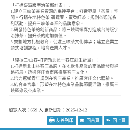
「打造臺灣版宇治茶鄉計畫」：
1.建立三峽茶產業資源的串連平台：打造專屬「茶屋」空
間。行銷在地特色茶-碧螺春、蜜香紅茶；規劃茶觀光系
列活動，提升三峽茶產業的品牌意象。
2.研發特色茶的創新商品：將三峽碧螺春打造成台灣版宇
治抹茶，提升茶的附加價值。
3.規劃地方扎根教育，促進三峽茶文化傳承；建立產業主
題式培訓課程，培育產業人才。
「復振三/山客-打造新北第一客庄創生計畫」：
1.打造新北山林客庄品牌，在地飲食產業的商品開發與通
路拓展，透過客庄食育所推廣客庄文化。
2.培力返鄉青年規劃在客庄產業，推廣客庄文化體驗。
3.結合產官學，形塑在地特色產業品牌節慶活動，推廣三
峽藍染及茶產業。
瀏覽人次：659 人 更新日期：2025-12-12
友善列印
回首頁
回上頁