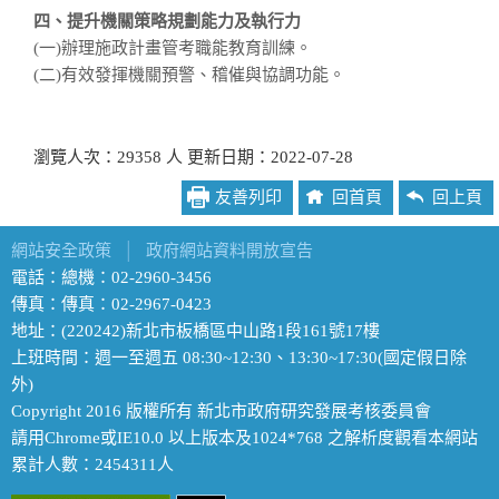
四、提升機關策略規劃能力及執行力
(一)辦理施政計畫管考職能教育訓練。
(二)有效發揮機關預警、稽催與協調功能。
瀏覽人次：29358 人 更新日期：2022-07-28
友善列印
回首頁
回上頁
網站安全政策
│
政府網站資料開放宣告
電話：總機：02-2960-3456
傳真：傳真：02-2967-0423
地址：(220242)新北市板橋區中山路1段161號17樓
上班時間：週一至週五 08:30~12:30、13:30~17:30(國定假日除
外)
Copyright 2016 版權所有 新北市政府研究發展考核委員會
請用Chrome或IE10.0 以上版本及1024*768 之解析度觀看本網站
累計人數：2454311人