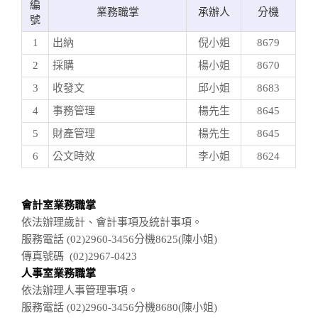
編
業務職掌
承辦人
分機
號
1
出納
倪小姐
8679
2
採購
楊小姐
8670
3
收發文
邱小姐
8683
4
事務管理
楊先生
8645
5
財產管理
楊先生
8645
6
公文時效
李小姐
8624
會計室業務職掌
依法辦理歲計、會計事項及統計事項。
服務電話 (02)2960-3456分機8625(陳小姐)
傳真號碼 (02)2967-0423
人事室業務職掌
依法辦理人事管理事項。
服務電話 (02)2960-3456分機8680(陳小姐)