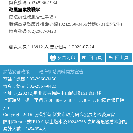
傳真號碼 (02)2966-1984
政風室業務職掌
依法辦理政風管理事項。
服務電話暨廉政檢舉專線 (02)2960-3456分機8731(邱先生)
傳真號碼 (02)2967-0423
瀏覽人次：13912 人 更新日期：2026-07-24
友善列印
回首頁
回上頁
網站安全政策
│
政府網站資料開放宣告
電話：總機：02-2960-3456
傳真：傳真：02-2967-0423
地址：(220242)新北市板橋區中山路1段161號17樓
上班時間：週一至週五 08:30~12:30、13:30~17:30(國定假日除
外)
Copyright 2016 版權所有 新北市政府研究發展考核委員會
請用Chrome或IE10.0 以上版本及1024*768 之解析度觀看本網站
累計人數：2454054人