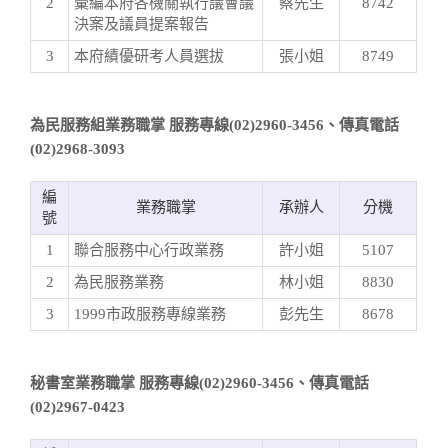
2
彙編本府各機關執行議會議
蔡先生
8742
決案及議員提案報告
3
本府績優研考人員選拔
張小姐
8749
為民服務組業務職掌 服務專線(02)2960-3456、傳真電話
(02)2968-3093
編
業務職掌
承辦人
分機
號
1
聯合服務中心行政業務
許小姐
5107
2
為民服務業務
林小姐
8830
3
1999市政服務專線業務
彭先生
8678
秘書室業務職掌 服務專線(02)2960-3456、傳真電話
(02)2967-0423