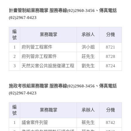
計畫管制組業務職掌 服務專線(02)2960-3456、傳真電話
(02)2967-0423
編
業務職掌
承辦人
分機
號
1
府列管工程案件
洪小姐
8721
2
府列管非工程案件
莊先生
8728
3
天然災害公共設施復建工程
劉先生
8724
施政考核組業務職掌 服務專線(02)2960-3456、傳真電話
(02)2967-0423
編
業務職掌
承辦人
分機
號
1
議會案件列管
蔡先生
8742