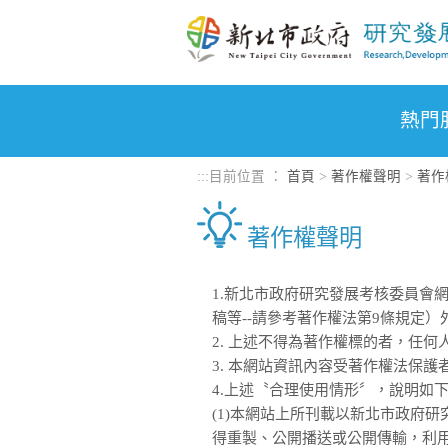
進入內容區塊
熱門
:::
目前位置 ：
首頁
>
著作權聲明
>
著作
著作權聲明
1.新北市政府研究發展考核委員會
稿等--請參考著作權法第9條規定
2. 上述不得為著作權標的者，任
3. 本網站資訊內容受著作權法保
4.上述〝合理使用情形〞，說明如
(1)本網站上所刊載以新北市政府
得重製、公開播送或公開傳輸，利