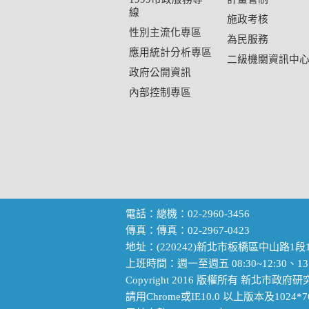
線
施政考核
性別主流化專區
為民服務
應用統計分析專區
二級機關資訊中
政府公開資訊
內部控制專區
電話：總機：02-2960-3456
傳真：傳真：02-2967-0423
地址：(220242)新北市板橋區中山路1段1
上班時間：週一至週五 08:30~12:30、13:
Copyright 2016 版權所有 新北市
請用Chrome或IE10.0 以上版本及102