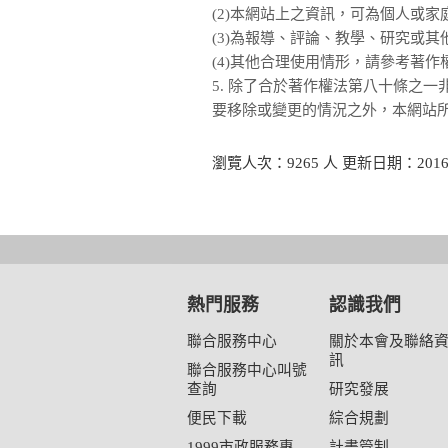
(2)本網站上之資訊，可為個人或
(3)為報導、評論、教學、研究或
(4)其他合理使用情形，請參考著
5. 除了合於著作權法第八十條之
要移除或變更的情況之外，本網站
瀏覽人次：9265 人 更新日期：2016-
熱門服務
認識我們
聯合服務中心
關於本會及聯絡
訊
聯合服務中心叫號
查詢
研究發展
便民下載
綜合規劃
1999市政服務專
計畫管制