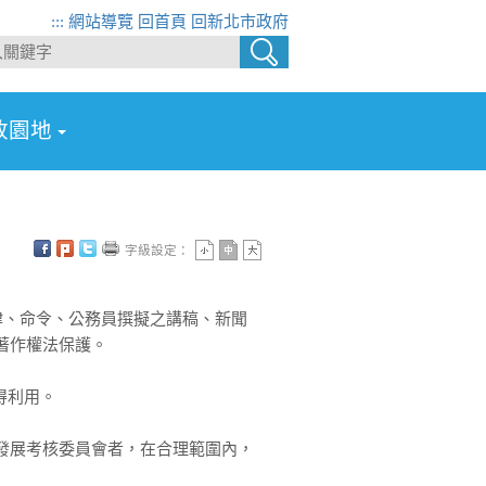
:::
網站導覽
回首頁
回新北市政府
政園地
字級設定：
律、命令、公務員撰擬之講稿、新聞
著作權法保護。
得利用。
究發展考核委員會者，在合理範圍內，