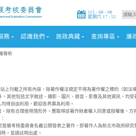
115 - 08 - 08
星期六 17 : 52
服務
認識我們
施政典藏
查詢專區
廉
權聲明
網站上刊載之所有內容，除著作權法規定不得為著作權之標的（如法
）外，其他包括文字敘述、攝影、圖片、錄音、影像及其他資訊，均受
何人均得自由利用，歡迎各界廣為利用。
護者，除有合理使用情形外，應取得該著作財產權人同意或授權後，方
下：
研究發展考核委員會名義公開發表之著作，即著作人為新北市政府研
用時，並請註明出處。