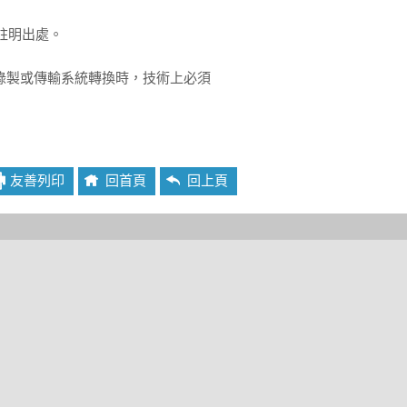
請註明出處。
錄製或傳輸系統轉換時，技術上必須
友善列印
回首頁
回上頁